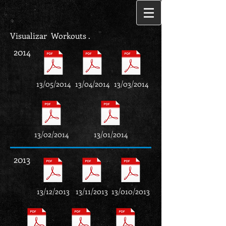
Visualizar Workouts .
2014
13/05/2014
13/04/2014
13/03/2014
13/02/2014
13/01/2014
2013
13/12/2013
13/11/2013
13/010/2013