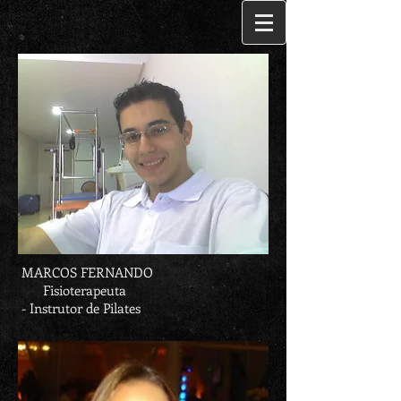
MARCOS FERNANDO
Fisioterapeuta
- Instrutor de Pilates