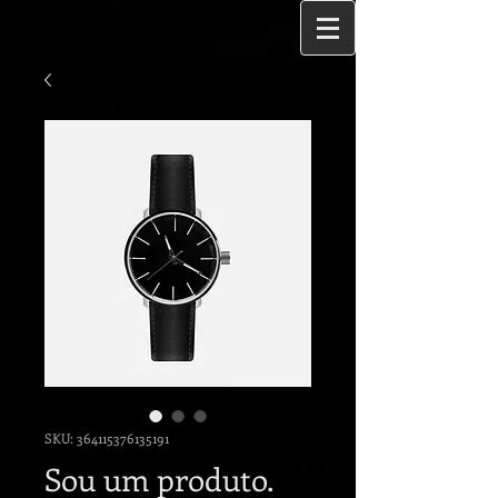
SKU: 364115376135191
Sou um produto.