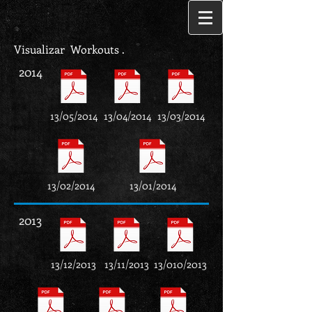
Visualizar Workouts .
2014
13/05/2014
13/04/2014
13/03/2014
13/02/2014
13/01/2014
2013
13/12/2013
13/11/2013
13/010/2013