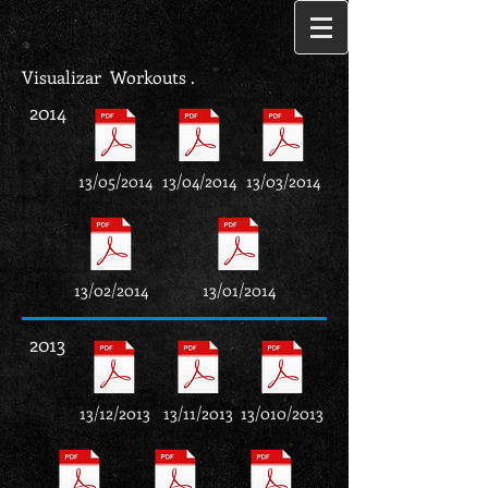
Visualizar Workouts .
2014
13/05/2014
13/04/2014
13/03/2014
13/02/2014
13/01/2014
2013
13/12/2013
13/11/2013
13/010/2013